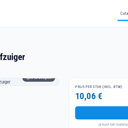
Cata
fzuiger
In 3D bekijken
PRIJS PER STUK (INCL. BTW)
10,06 €
Je kunt het materia