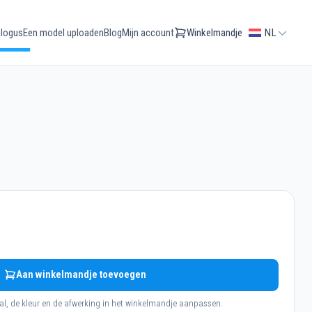
logus
Een model uploaden
Blog
Mijn account
Winkelmandje
NL
Aan winkelmandje toevoegen
al, de kleur en de afwerking in het winkelmandje aanpassen.