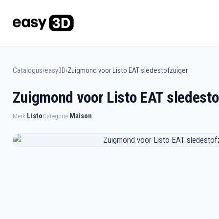
Catalogus
›
easy3D
›
Zuigmond voor Listo EAT sledestofzuiger
Zuigmond voor Listo EAT sledesto
Listo
Maison
Merk:
Categorie: