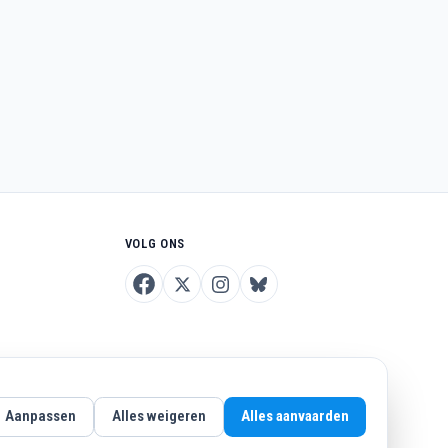
VOLG ONS
Aanpassen
Alles weigeren
Alles aanvaarden