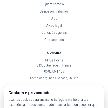
Quem somos?
Os nossos trabalhos
Blog
Aviso legal
Condições gerais
Contacta-nos
A OFICINA
44 rue Hoche
31330 Grenade — France
05 82 06 17 05
Aberto de segunda a sábado, 9h–19h
SEGUE-NOS
Cookies e privacidade
Usamos cookies para analisar o tráfego e melhorar a tua
experiência. Podes aceitar tudo, recusar tudo ou escolher que