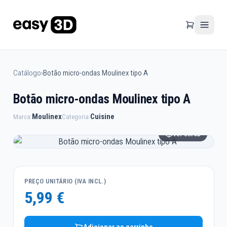
Catálogo
›
Botão micro-ondas Moulinex tipo A
Botão micro-ondas Moulinex tipo A
Moulinex
Cuisine
Marca:
Categoria:
Ver em 3D
PREÇO UNITÁRIO (IVA INCL.)
5,99 €