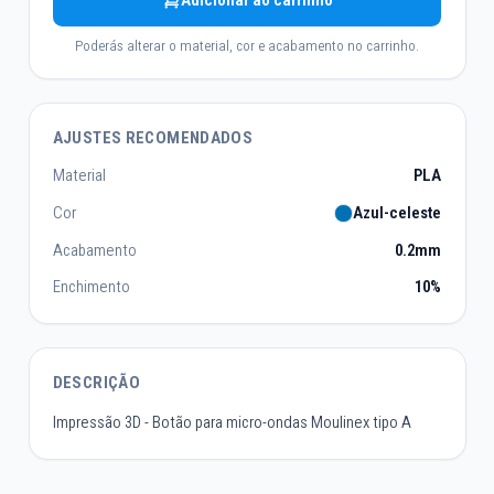
Adicionar ao carrinho
Poderás alterar o material, cor e acabamento no carrinho.
AJUSTES RECOMENDADOS
Material
PLA
Cor
Azul-celeste
Acabamento
0.2mm
Enchimento
10%
DESCRIÇÃO
Impressão 3D - Botão para micro-ondas Moulinex tipo A