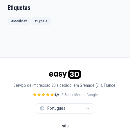
Etiquetas
#Moulinex
#Type A
Serviço de impressão 3D a pedido, em Grenade (31), France.
4,9
· 215 opiniões no Google
NÓS