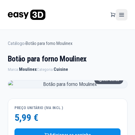
Catálogo
›
Botão para forno Moulinex
Botão para forno Moulinex
Moulinex
Cuisine
Marca:
Categoria:
Ver em 3D
PREÇO UNITÁRIO (IVA INCL.)
5,99 €