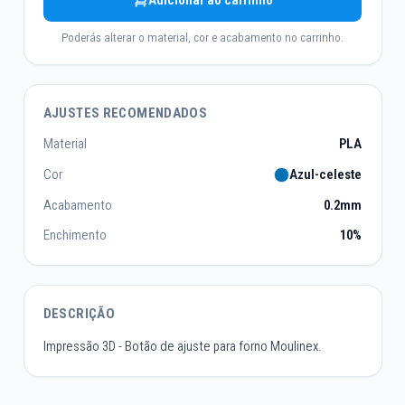
Adicionar ao carrinho
Poderás alterar o material, cor e acabamento no carrinho.
AJUSTES RECOMENDADOS
Material
PLA
Cor
Azul-celeste
Acabamento
0.2mm
Enchimento
10%
DESCRIÇÃO
Impressão 3D - Botão de ajuste para forno Moulinex.