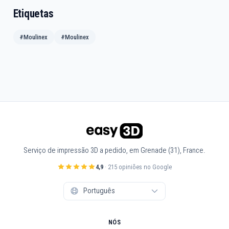
Etiquetas
#Moulinex
#Moulinex
Serviço de impressão 3D a pedido, em Grenade (31), France.
4,9
· 215 opiniões no Google
NÓS