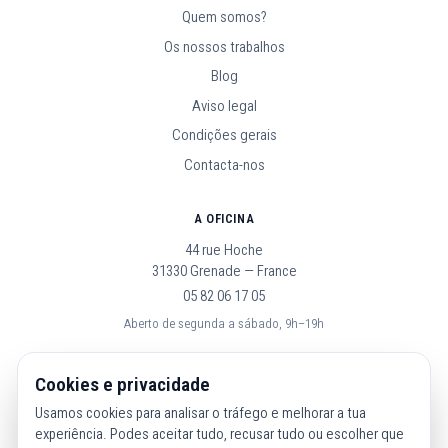
Quem somos?
Os nossos trabalhos
Blog
Aviso legal
Condições gerais
Contacta-nos
A OFICINA
44 rue Hoche
31330 Grenade — France
05 82 06 17 05
Aberto de segunda a sábado, 9h–19h
SEGUE-NOS
Cookies e privacidade
Usamos cookies para analisar o tráfego e melhorar a tua
experiência. Podes aceitar tudo, recusar tudo ou escolher que