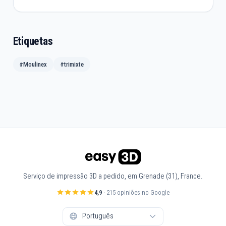
Etiquetas
#Moulinex
#trimixte
Serviço de impressão 3D a pedido, em Grenade (31), France.
4,9
· 215 opiniões no Google