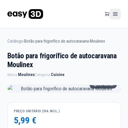
Catálogo
›
Botão para frigorífico de autocaravana Moulinex
Botão para frigorífico de autocaravana
Moulinex
Moulinex
Cuisine
Marca:
Categoria:
Ver em 3D
PREÇO UNITÁRIO (IVA INCL.)
5,99 €