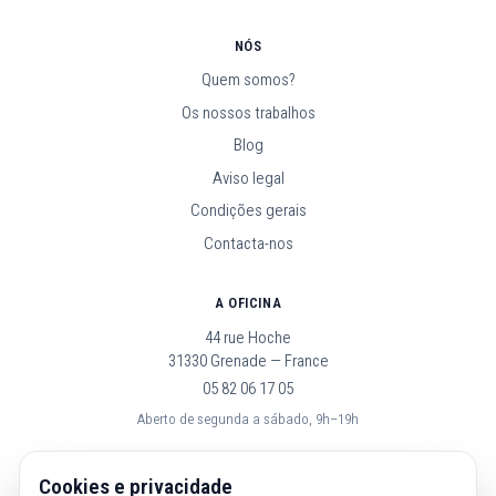
NÓS
Quem somos?
Os nossos trabalhos
Blog
Aviso legal
Condições gerais
Contacta-nos
A OFICINA
44 rue Hoche
31330 Grenade — France
05 82 06 17 05
Aberto de segunda a sábado, 9h–19h
SEGUE-NOS
Cookies e privacidade