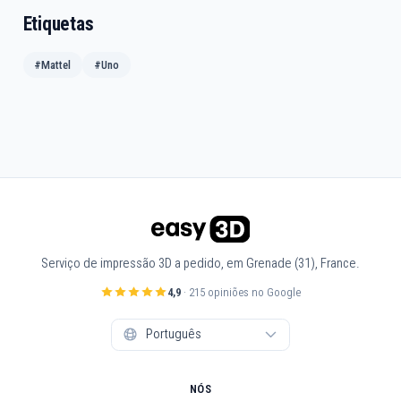
Etiquetas
#Mattel
#Uno
Serviço de impressão 3D a pedido, em Grenade (31), France.
4,9
· 215 opiniões no Google
NÓS