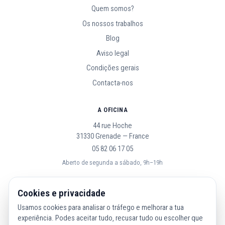
Quem somos?
Os nossos trabalhos
Blog
Aviso legal
Condições gerais
Contacta-nos
A OFICINA
44 rue Hoche
31330 Grenade — France
05 82 06 17 05
Aberto de segunda a sábado, 9h–19h
SEGUE-NOS
Cookies e privacidade
Usamos cookies para analisar o tráfego e melhorar a tua
experiência. Podes aceitar tudo, recusar tudo ou escolher que