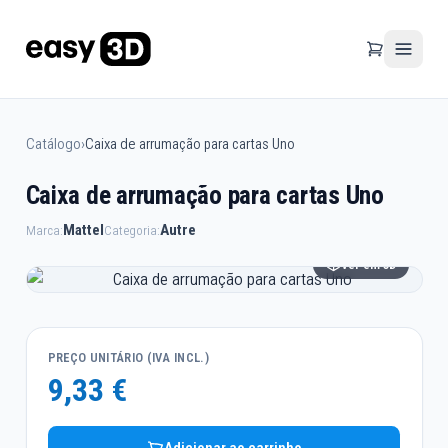
Catálogo
›
Caixa de arrumação para cartas Uno
Caixa de arrumação para cartas Uno
Mattel
Autre
Marca:
Categoria:
Ver em 3D
PREÇO UNITÁRIO (IVA INCL.)
9,33 €