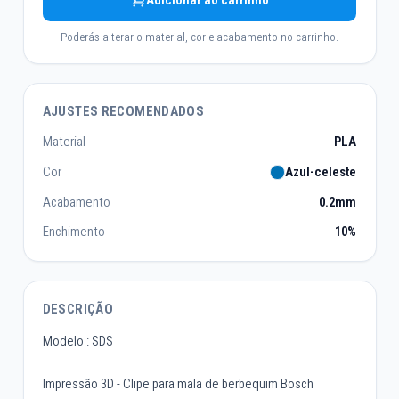
Adicionar ao carrinho
Poderás alterar o material, cor e acabamento no carrinho.
AJUSTES RECOMENDADOS
Material
PLA
Cor
Azul-celeste
Acabamento
0.2mm
Enchimento
10%
DESCRIÇÃO
Modelo : SDS
Impressão 3D - Clipe para mala de berbequim Bosch