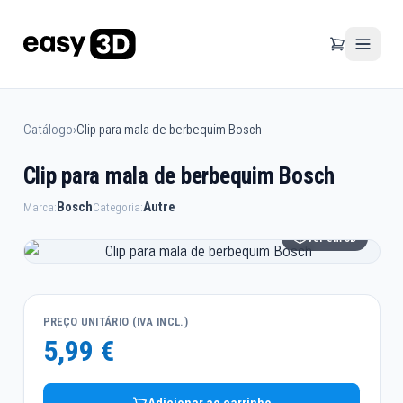
Catálogo
›
Clip para mala de berbequim Bosch
Clip para mala de berbequim Bosch
Bosch
Autre
Marca:
Categoria:
Ver em 3D
PREÇO UNITÁRIO (IVA INCL.)
5,99 €