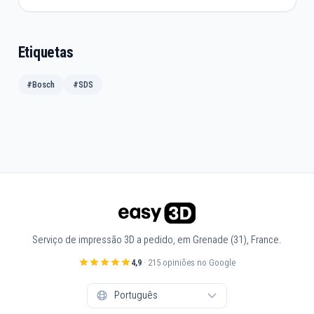
Etiquetas
#Bosch
#SDS
Serviço de impressão 3D a pedido, em Grenade (31), France.
4,9
· 215 opiniões no Google