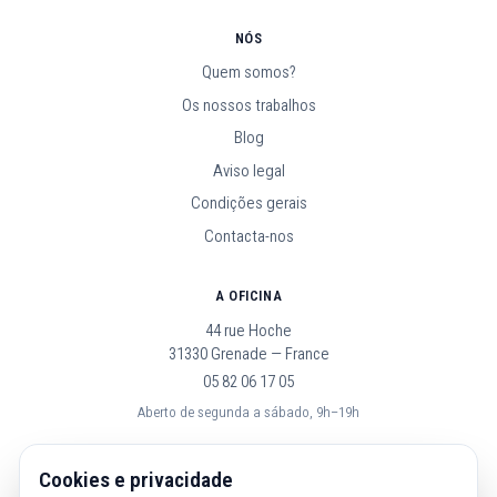
NÓS
Quem somos?
Os nossos trabalhos
Blog
Aviso legal
Condições gerais
Contacta-nos
A OFICINA
44 rue Hoche
31330 Grenade — France
05 82 06 17 05
Aberto de segunda a sábado, 9h–19h
SEGUE-NOS
Cookies e privacidade