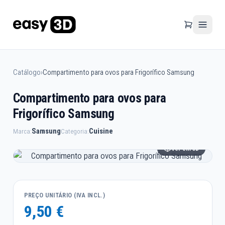
Catálogo
›
Compartimento para ovos para Frigorífico Samsung
Compartimento para ovos para
Frigorífico Samsung
Samsung
Cuisine
Marca:
Categoria:
Ver em 3D
PREÇO UNITÁRIO (IVA INCL.)
9,50 €