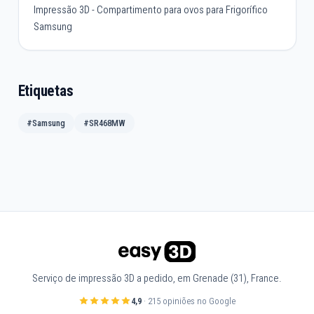
Impressão 3D - Compartimento para ovos para Frigorífico
Samsung
Etiquetas
#Samsung
#SR468MW
Serviço de impressão 3D a pedido, em Grenade (31), France.
4,9
· 215 opiniões no Google