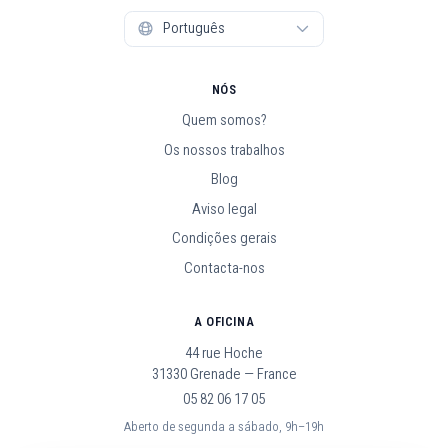
NÓS
Quem somos?
Os nossos trabalhos
Blog
Aviso legal
Condições gerais
Contacta-nos
A OFICINA
44 rue Hoche
31330 Grenade — France
05 82 06 17 05
Aberto de segunda a sábado, 9h–19h