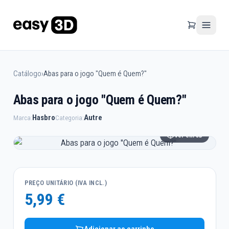
Catálogo
›
Abas para o jogo "Quem é Quem?"
Abas para o jogo "Quem é Quem?"
Hasbro
Autre
Marca:
Categoria:
Ver em 3D
PREÇO UNITÁRIO (IVA INCL.)
5,99 €