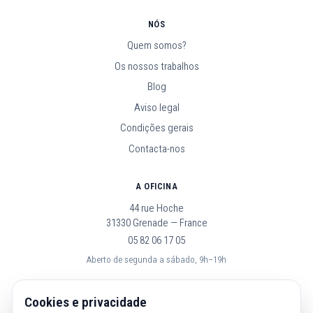
NÓS
Quem somos?
Os nossos trabalhos
Blog
Aviso legal
Condições gerais
Contacta-nos
A OFICINA
44 rue Hoche
31330 Grenade — France
05 82 06 17 05
Aberto de segunda a sábado, 9h–19h
SEGUE-NOS
Cookies e privacidade