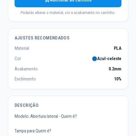
Adicionar ao carrinho
Poderás alterar o material, cor e acabamento no carrinho.
AJUSTES RECOMENDADOS
Material
PLA
Cor
Azul-celeste
Acabamento
0.2mm
Enchimento
10%
DESCRIÇÃO
Modelo: Abertura lateral - Quem é?
Tampa para Quem é?