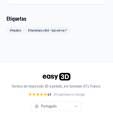
Etiquetas
#Hasbro
#Ouverture côté - Qui est-ce ?
Serviço de impressão 3D a pedido, em Grenade (31), France.
4,9
· 215 opiniões no Google