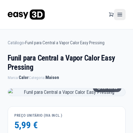
Catálogo
›
Funil para Central a Vapor Calor Easy Pressing
Funil para Central a Vapor Calor Easy
Pressing
Calor
Maison
Marca:
Categoria:
Ver em 3D
PREÇO UNITÁRIO (IVA INCL.)
5,99 €