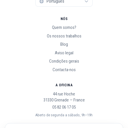
NÓS
Quem somos?
Os nossos trabalhos
Blog
Aviso legal
Condições gerais
Contacta-nos
A OFICINA
44 rue Hoche
31330 Grenade — France
05 82 06 17 05
Aberto de segunda a sábado, 9h–19h