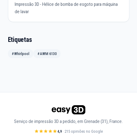
Impressão 3D - Hélice de bomba de esgoto para máquina
de lavar
Etiquetas
#Whirlpool
#AWM 6130
Serviço de impressão 3D a pedido, em Grenade (31), France.
4,9
· 215 opiniões no Google