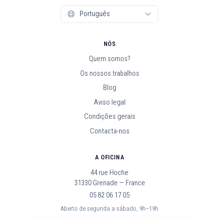
NÓS
Quem somos?
Os nossos trabalhos
Blog
Aviso legal
Condições gerais
Contacta-nos
A OFICINA
44 rue Hoche
31330 Grenade — France
05 82 06 17 05
Aberto de segunda a sábado, 9h–19h