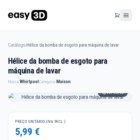
Catálogo
›
Hélice da bomba de esgoto para máquina de lavar
Hélice da bomba de esgoto para
máquina de lavar
Whirlpool
Maison
Marca:
Categoria:
Ver em 3D
PREÇO UNITÁRIO (IVA INCL.)
5,99 €