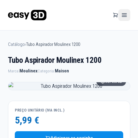
Catálogo
›
Tubo Aspirador Moulinex 1200
Tubo Aspirador Moulinex 1200
Moulinex
Maison
Marca:
Categoria:
Ver em 3D
PREÇO UNITÁRIO (IVA INCL.)
5,99 €