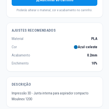
Adicionar ao carrinho
Poderás alterar o material, cor e acabamento no carrinho.
AJUSTES RECOMENDADOS
Material
PLA
Cor
Azul-celeste
Acabamento
0.2mm
Enchimento
10%
DESCRIÇÃO
Impressão 3D - Junta interna para aspirador compacto
Moulinex 1200