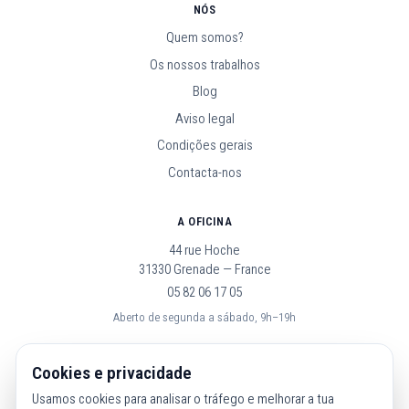
NÓS
Quem somos?
Os nossos trabalhos
Blog
Aviso legal
Condições gerais
Contacta-nos
A OFICINA
44 rue Hoche
31330 Grenade — France
05 82 06 17 05
Aberto de segunda a sábado, 9h–19h
SEGUE-NOS
Cookies e privacidade
Usamos cookies para analisar o tráfego e melhorar a tua