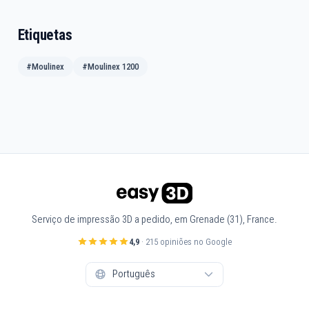
Etiquetas
#Moulinex
#Moulinex 1200
Serviço de impressão 3D a pedido, em Grenade (31), France.
4,9
· 215 opiniões no Google