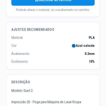
Adicionar ao carrinho
Poderás alterar o material, cor e acabamento no carrinho.
AJUSTES RECOMENDADOS
Material
PLA
Cor
Azul-celeste
Acabamento
0.2mm
Enchimento
10%
DESCRIÇÃO
Modelo: Duet 2
Impressão 3D - Pega para Máquina de Lavar Roupa