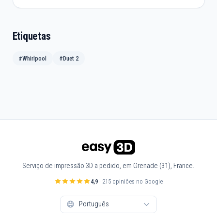
Etiquetas
#Whirlpool
#Duet 2
Serviço de impressão 3D a pedido, em Grenade (31), France.
4,9
· 215 opiniões no Google