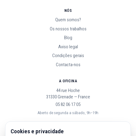
NÓS
Quem somos?
Os nossos trabalhos
Blog
Aviso legal
Condições gerais
Contacta-nos
A OFICINA
44 rue Hoche
31330 Grenade — France
05 82 06 17 05
Aberto de segunda a sábado, 9h–19h
SEGUE-NOS
Cookies e privacidade