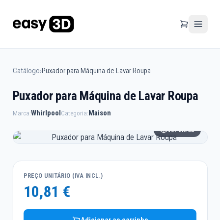
Catálogo
›
Puxador para Máquina de Lavar Roupa
Puxador para Máquina de Lavar Roupa
Whirlpool
Maison
Marca:
Categoria:
Ver em 3D
PREÇO UNITÁRIO (IVA INCL.)
10,81 €