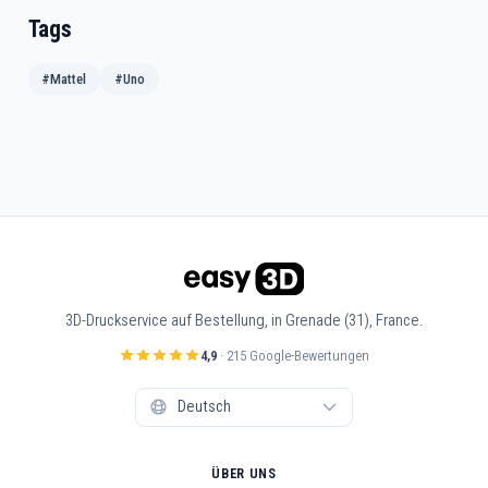
Tags
#Mattel
#Uno
3D-Druckservice auf Bestellung, in Grenade (31), France.
4,9
· 215 Google-Bewertungen
ÜBER UNS