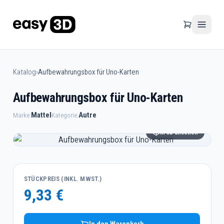
Katalog
›
Aufbewahrungsbox für Uno-Karten
Aufbewahrungsbox für Uno-Karten
Mattel
Autre
Marke:
Kategorie:
In 3D ansehen
STÜCKPREIS (INKL. MWST.)
9,33 €