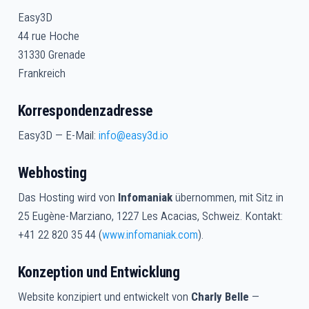
Easy3D
44 rue Hoche
31330 Grenade
Frankreich
Korrespondenzadresse
Easy3D — E-Mail:
info@easy3d.io
Webhosting
Das Hosting wird von
Infomaniak
übernommen, mit Sitz in
25 Eugène-Marziano, 1227 Les Acacias, Schweiz. Kontakt:
+41 22 820 35 44 (
www.infomaniak.com
).
Konzeption und Entwicklung
Website konzipiert und entwickelt von
Charly Belle
—