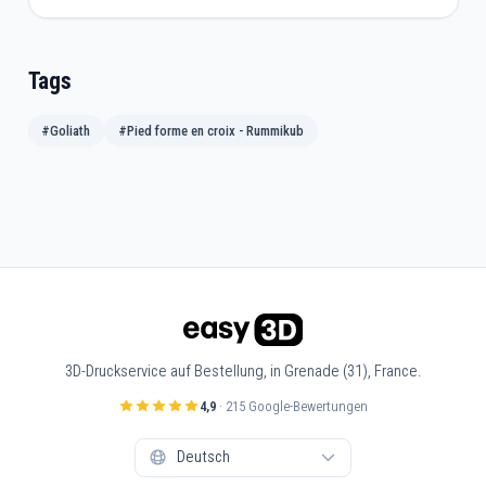
Tags
#Goliath
#Pied forme en croix - Rummikub
3D-Druckservice auf Bestellung, in Grenade (31), France.
4,9
· 215 Google-Bewertungen