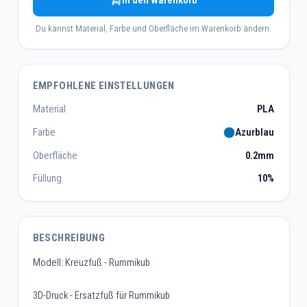
In den Warenkorb
Du kannst Material, Farbe und Oberfläche im Warenkorb ändern.
EMPFOHLENE EINSTELLUNGEN
Material
PLA
Farbe
Azurblau
Oberfläche
0.2mm
Füllung
10%
BESCHREIBUNG
Modell: Kreuzfuß - Rummikub
3D-Druck - Ersatzfuß für Rummikub