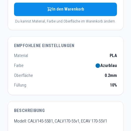
In den Warenkorb
Du kannst Material, Farbe und Oberfläche im Warenkorb ändern.
EMPFOHLENE EINSTELLUNGEN
Material
PLA
Farbe
Azurblau
Oberfläche
0.2mm
Füllung
10%
BESCHREIBUNG
Modell: CALV145-55B1, CALV170-55v1, ECAV 170-55V1