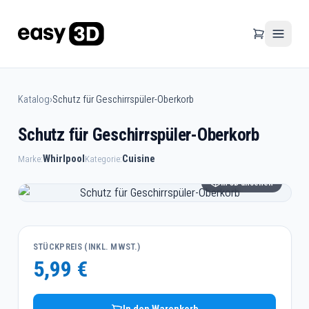
Katalog
›
Schutz für Geschirrspüler-Oberkorb
Schutz für Geschirrspüler-Oberkorb
Whirlpool
Cuisine
Marke:
Kategorie:
In 3D ansehen
STÜCKPREIS (INKL. MWST.)
5,99 €