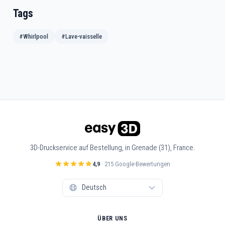
Tags
#Whirlpool
#Lave-vaisselle
3D-Druckservice auf Bestellung, in Grenade (31), France.
4,9
· 215 Google-Bewertungen
ÜBER UNS