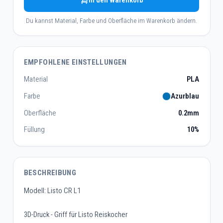
In den Warenkorb
Du kannst Material, Farbe und Oberfläche im Warenkorb ändern.
EMPFOHLENE EINSTELLUNGEN
Material
PLA
Farbe
Azurblau
Oberfläche
0.2mm
Füllung
10%
BESCHREIBUNG
Modell: Listo CR L1
3D-Druck - Griff für Listo Reiskocher