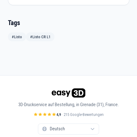
Tags
#Listo
#Listo CR L1
3D-Druckservice auf Bestellung, in Grenade (31), France.
4,9
· 215 Google-Bewertungen