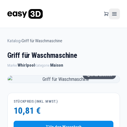
Katalog
›
Griff für Waschmaschine
Griff für Waschmaschine
Whirlpool
Maison
Marke:
Kategorie:
In 3D ansehen
STÜCKPREIS (INKL. MWST.)
10,81 €