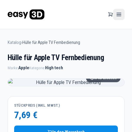
Katalog
›
Hülle für Apple TV Fernbedienung
Hülle für Apple TV Fernbedienung
Apple
High tech
Marke:
Kategorie:
In 3D ansehen
STÜCKPREIS (INKL. MWST.)
7,69 €