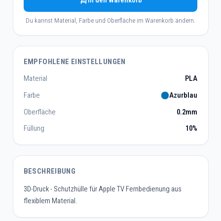
In den Warenkorb
Du kannst Material, Farbe und Oberfläche im Warenkorb ändern.
EMPFOHLENE EINSTELLUNGEN
Material
PLA
Farbe
Azurblau
Oberfläche
0.2mm
Füllung
10%
BESCHREIBUNG
3D-Druck - Schutzhülle für Apple TV Fernbedienung aus
flexiblem Material.