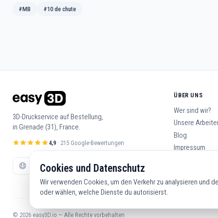
#MB
#10 de chute
ÜBER UNS
Wer sind wir?
3D-Druckservice auf Bestellung,
Unsere Arbeite
in Grenade (31), France.
Blog
4,9
· 215 Google-Bewertungen
Impressum
Allgemeine Ge
Cookies und Datenschutz
Kontakt
Wir verwenden Cookies, um den Verkehr zu analysieren und dei
oder wählen, welche Dienste du autorisierst.
© 2026 easy3D.io — Alle Rechte vorbehalten