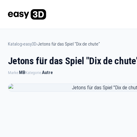
Katalog
›
easy3D
›
Jetons für das Spiel "Dix de chute"
Jetons für das Spiel "Dix de chute
MB
Autre
Marke:
Kategorie: