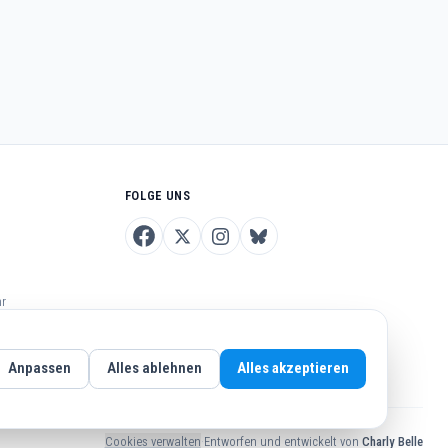
FOLGE UNS
hr
Anpassen
Alles ablehnen
Alles akzeptieren
Cookies verwalten
·
Entworfen und entwickelt von
Charly Belle