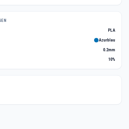
GEN
PLA
Azurblau
0.2mm
10%