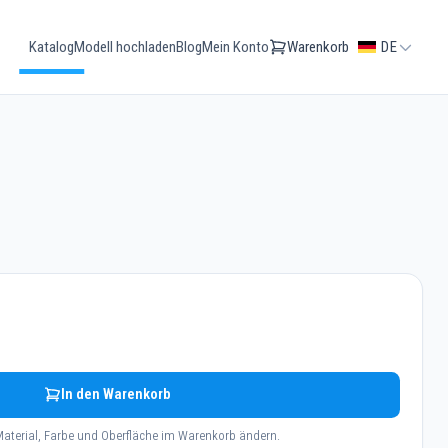
Katalog
Modell hochladen
Blog
Mein Konto
Warenkorb
DE
In den Warenkorb
aterial, Farbe und Oberfläche im Warenkorb ändern.