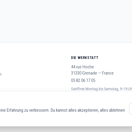
DIE WERKSTATT
44 rue Hoche
31330 Grenade — France
n
05 82 06 17 05
Geöffnet Montag bis Samstag, 9–19 U
schäftsbedingungen
ne Erfahrung zu verbessern. Du kannst alles akzeptieren, alles ablehnen