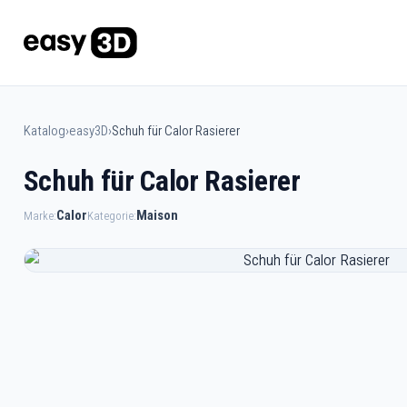
Katalog
›
easy3D
›
Schuh für Calor Rasierer
Schuh für Calor Rasierer
Calor
Maison
Marke:
Kategorie: