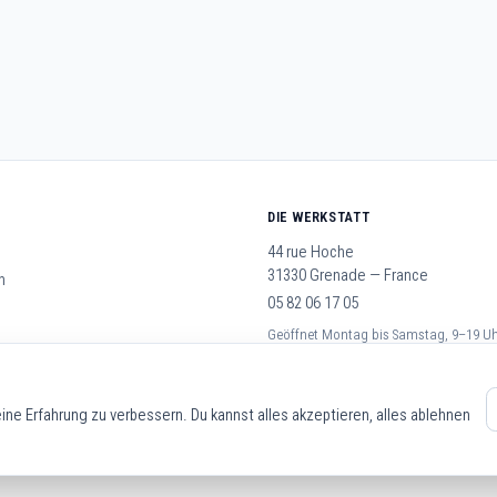
DIE WERKSTATT
44 rue Hoche
31330 Grenade — France
n
05 82 06 17 05
Geöffnet Montag bis Samstag, 9–19 U
schäftsbedingungen
ne Erfahrung zu verbessern. Du kannst alles akzeptieren, alles ablehnen