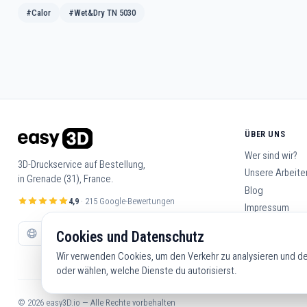
#Calor
#Wet&Dry TN 5030
ÜBER UNS
Wer sind wir?
3D-Druckservice auf Bestellung,
Unsere Arbeite
in Grenade (31), France.
Blog
4,9
· 215 Google-Bewertungen
Impressum
Allgemeine Ge
Cookies und Datenschutz
Kontakt
Wir verwenden Cookies, um den Verkehr zu analysieren und dei
oder wählen, welche Dienste du autorisierst.
© 2026 easy3D.io — Alle Rechte vorbehalten