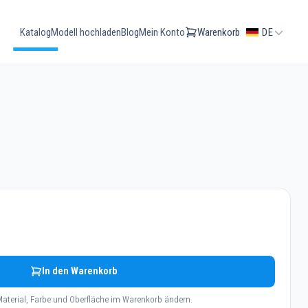
Katalog
Modell hochladen
Blog
Mein Konto
Warenkorb
DE
In den Warenkorb
aterial, Farbe und Oberfläche im Warenkorb ändern.