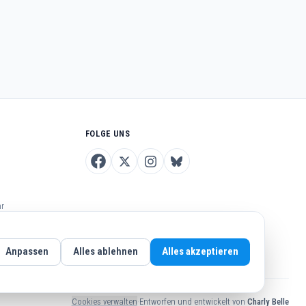
FOLGE UNS
hr
Anpassen
Alles ablehnen
Alles akzeptieren
Cookies verwalten
·
Entworfen und entwickelt von
Charly Belle