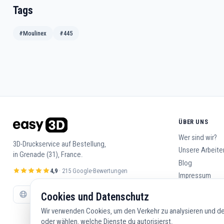
Tags
#Moulinex
#445
ÜBER UNS
Wer sind wir?
3D-Druckservice auf Bestellung,
Unsere Arbeite
in Grenade (31), France.
Blog
4,9
· 215 Google-Bewertungen
Impressum
Allgemeine Ge
Cookies und Datenschutz
Kontakt
Wir verwenden Cookies, um den Verkehr zu analysieren und dei
oder wählen, welche Dienste du autorisierst.