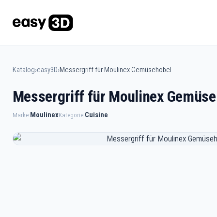
Katalog
›
easy3D
›
Messergriff für Moulinex Gemüsehobel
Messergriff für Moulinex Gemüse
Moulinex
Cuisine
Marke:
Kategorie: