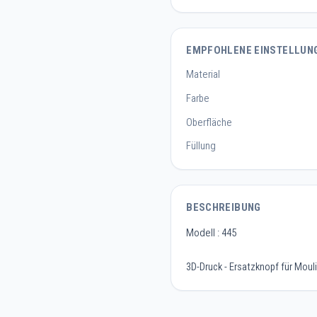
EMPFOHLENE EINSTELLUN
Material
Farbe
Oberfläche
Füllung
BESCHREIBUNG
Modell : 445
3D-Druck - Ersatzknopf für Mo