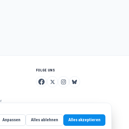
FOLGE UNS
hr
Anpassen
Alles ablehnen
Alles akzeptieren