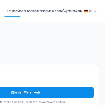
Katalog
Modell hochladen
Blog
Mein Konto
Warenkorb
DE
In den Warenkorb
aterial, Farbe und Oberfläche im Warenkorb ändern.