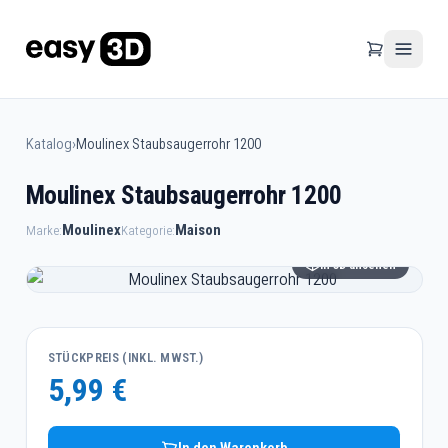
Katalog
›
Moulinex Staubsaugerrohr 1200
Moulinex Staubsaugerrohr 1200
Moulinex
Maison
Marke:
Kategorie:
In 3D ansehen
STÜCKPREIS (INKL. MWST.)
5,99 €