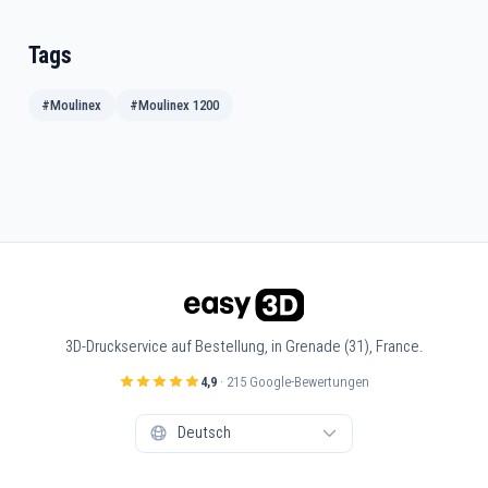
Tags
#Moulinex
#Moulinex 1200
3D-Druckservice auf Bestellung, in Grenade (31), France.
4,9
· 215 Google-Bewertungen