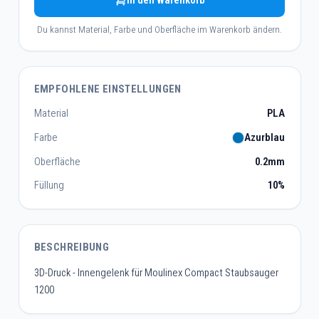
In den Warenkorb
Du kannst Material, Farbe und Oberfläche im Warenkorb ändern.
EMPFOHLENE EINSTELLUNGEN
Material
PLA
Farbe
Azurblau
Oberfläche
0.2mm
Füllung
10%
BESCHREIBUNG
3D-Druck - Innengelenk für Moulinex Compact Staubsauger
1200