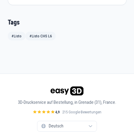
Tags
#Listo
#Listo CHS L6
3D-Druckservice auf Bestellung, in Grenade (31), France.
4,9
· 215 Google-Bewertungen