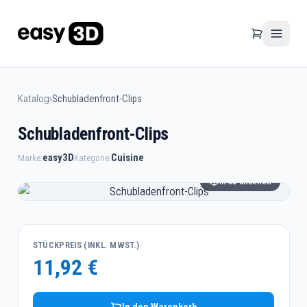
Katalog
›
Schubladenfront-Clips
Schubladenfront-Clips
easy3D
Cuisine
Marke:
Kategorie:
In 3D ansehen
STÜCKPREIS (INKL. MWST.)
11,92 €