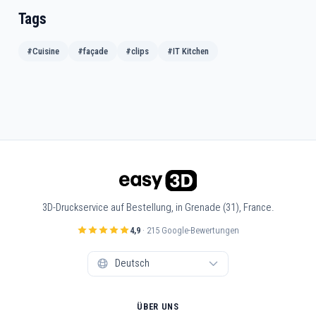
Tags
#Cuisine
#façade
#clips
#IT Kitchen
3D-Druckservice auf Bestellung, in Grenade (31), France.
4,9
· 215 Google-Bewertungen
ÜBER UNS