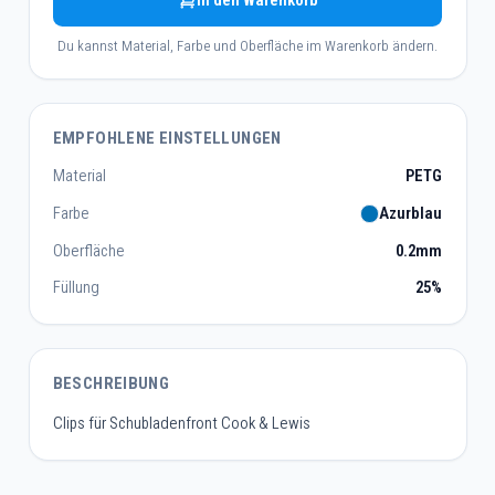
In den Warenkorb
Du kannst Material, Farbe und Oberfläche im Warenkorb ändern.
EMPFOHLENE EINSTELLUNGEN
Material
PETG
Farbe
Azurblau
Oberfläche
0.2mm
Füllung
25%
BESCHREIBUNG
Clips für Schubladenfront Cook & Lewis