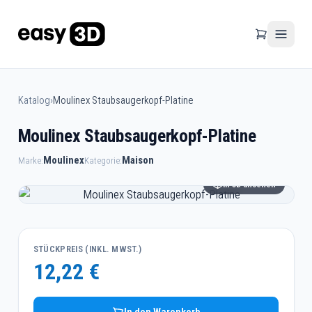
Katalog
›
Moulinex Staubsaugerkopf-Platine
Moulinex Staubsaugerkopf-Platine
Moulinex
Maison
Marke:
Kategorie:
In 3D ansehen
STÜCKPREIS (INKL. MWST.)
12,22 €