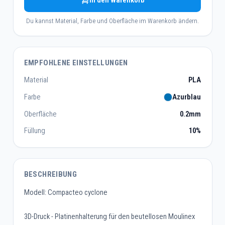
In den Warenkorb
Du kannst Material, Farbe und Oberfläche im Warenkorb ändern.
EMPFOHLENE EINSTELLUNGEN
Material
PLA
Farbe
Azurblau
Oberfläche
0.2mm
Füllung
10%
BESCHREIBUNG
Modell: Compacteo cyclone
3D-Druck - Platinenhalterung für den beutellosen Moulinex