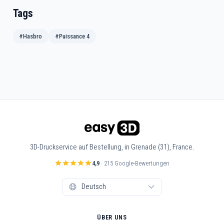
Tags
#Hasbro
#Puissance 4
3D-Druckservice auf Bestellung, in Grenade (31), France.
4,9
· 215 Google-Bewertungen
ÜBER UNS