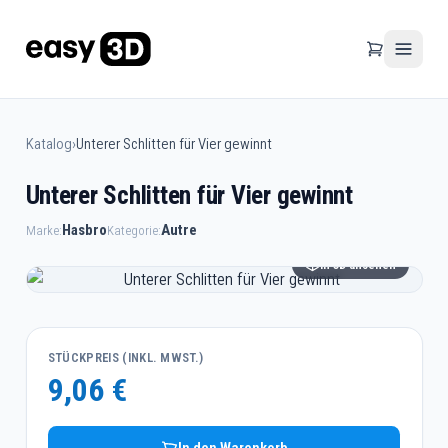
Katalog
›
Unterer Schlitten für Vier gewinnt
Unterer Schlitten für Vier gewinnt
Hasbro
Autre
Marke:
Kategorie:
In 3D ansehen
STÜCKPREIS (INKL. MWST.)
9,06 €