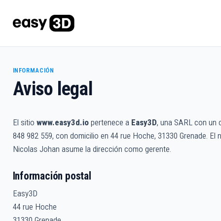
INFORMACIÓN
Aviso legal
El sitio
www.easy3d.io
pertenece a
Easy3D
, una SARL con un ca
848 982 559, con domicilio en 44 rue Hoche, 31330 Grenade. El 
Nicolas Johan asume la dirección como gerente.
Información postal
Easy3D
44 rue Hoche
31330 Grenade