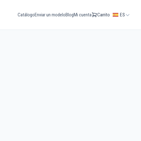
Catálogo
Enviar un modelo
Blog
Mi cuenta
Carrito
ES