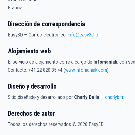
Francia
Dirección de correspondencia
Easy3D — Correo electrónico:
info@easy3d.io
Alojamiento web
El servicio de alojamiento corre a cargo de
Infomaniak
, con se
Contacto: +41 22 820 35 44 (
www.infomaniak.com
).
Diseño y desarrollo
Sitio diseñado y desarrollado por
Charly Belle
—
charlyb.fr
.
Derechos de autor
Todos los derechos reservados © 2026 Easy3D.