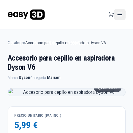
Catálogo
›
Accesorio para cepillo en aspiradora Dyson V6
Accesorio para cepillo en aspiradora
Dyson V6
Dyson
Maison
Marca:
Categoría:
Ver en 3D
PRECIO UNITARIO (IVA INC.)
5,99 €