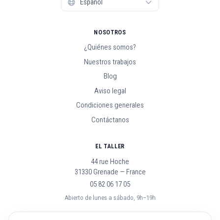
NOSOTROS
¿Quiénes somos?
Nuestros trabajos
Blog
Aviso legal
Condiciones generales
Contáctanos
EL TALLER
44 rue Hoche
31330 Grenade — France
05 82 06 17 05
Abierto de lunes a sábado, 9h–19h