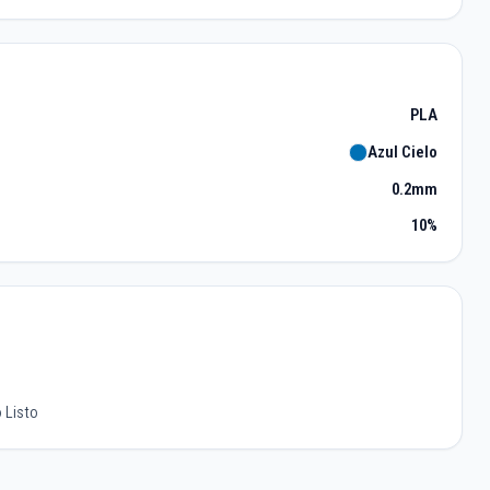
PLA
Azul Cielo
0.2mm
10%
 Listo