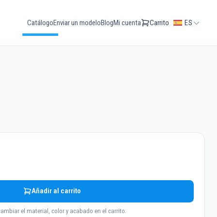
Catálogo
Enviar un modelo
Blog
Mi cuenta
Carrito
ES
Añadir al carrito
ambiar el material, color y acabado en el carrito.