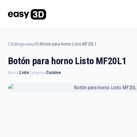
Catálogo
›
easy3D
›
Botón para horno Listo MF20L1
Botón para horno Listo MF20L1
Listo
Cuisine
Marca:
Categoría: