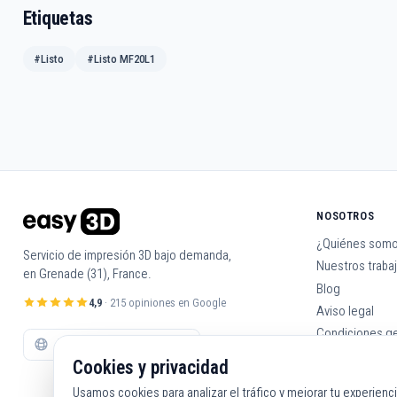
Etiquetas
#Listo
#Listo MF20L1
NOSOTROS
¿Quiénes som
Servicio de impresión 3D bajo demanda,
Nuestros traba
en Grenade (31), France.
Blog
4,9
· 215 opiniones en Google
Aviso legal
Condiciones g
Contáctanos
Cookies y privacidad
Usamos cookies para analizar el tráfico y mejorar tu experienc