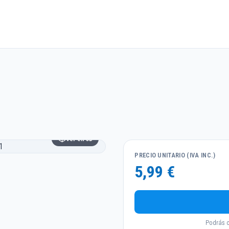
Ver en 3D
PRECIO UNITARIO (IVA INC.)
5,99 €
Podrás c