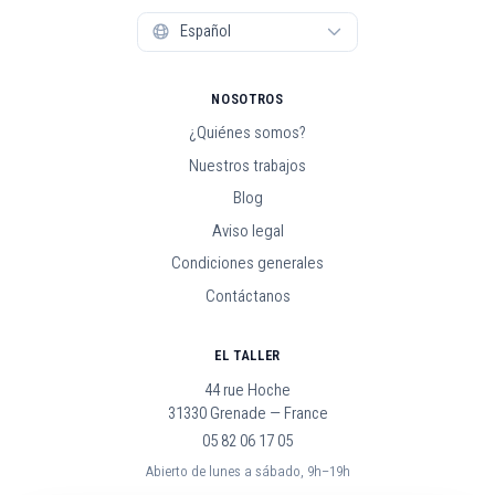
NOSOTROS
¿Quiénes somos?
Nuestros trabajos
Blog
Aviso legal
Condiciones generales
Contáctanos
EL TALLER
44 rue Hoche
31330 Grenade — France
05 82 06 17 05
Abierto de lunes a sábado, 9h–19h