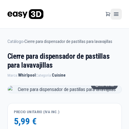
Catálogo
›
Cierre para dispensador de pastillas para lavavajillas
Cierre para dispensador de pastillas
para lavavajillas
Whirlpool
Cuisine
Marca:
Categoría:
Ver en 3D
PRECIO UNITARIO (IVA INC.)
5,99 €