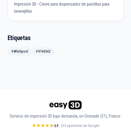
Impresión 3D - Cierre para dispensador de pastillas para
lavavajillas
Etiquetas
#Whirlpool
#9744542
Servicio de impresión 3D bajo demanda, en Grenade (31), France.
4,9
· 215 opiniones en Google