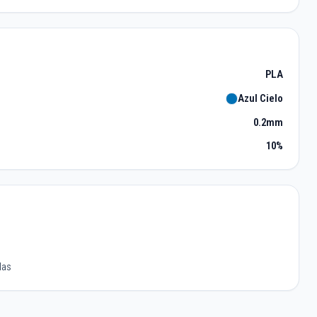
PLA
Azul Cielo
0.2mm
10%
las