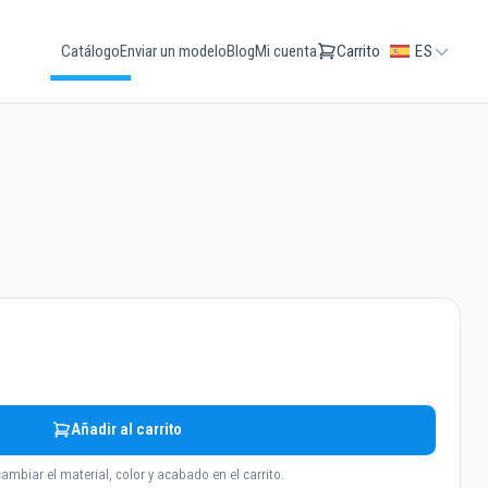
Catálogo
Enviar un modelo
Blog
Mi cuenta
Carrito
ES
Añadir al carrito
ambiar el material, color y acabado en el carrito.