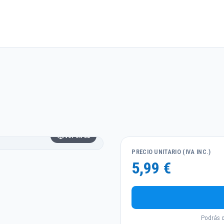
Ver en 3D
PRECIO UNITARIO (IVA INC.)
5,99 €
Podrás c