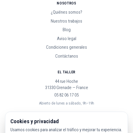
NOSOTROS
¿Quiénes somos?
Nuestros trabajos
Blog
Aviso legal
Condiciones generales
Contáctanos
EL TALLER
44 rue Hoche
31330 Grenade — France
05 82 06 17 05
Abierto de lunes a sábado, 9h–19h
SÍGUENOS
Cookies y privacidad
Usamos cookies para analizar el tráfico y mejorar tu experiencia.