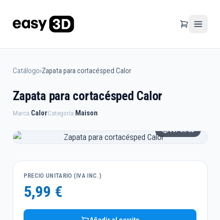
Catálogo
›
Zapata para cortacésped Calor
Zapata para cortacésped Calor
Calor
Maison
Marca:
Categoría:
Ver en 3D
PRECIO UNITARIO (IVA INC.)
5,99 €