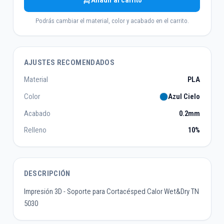
Añadir al carrito
Podrás cambiar el material, color y acabado en el carrito.
AJUSTES RECOMENDADOS
Material
PLA
Color
Azul Cielo
Acabado
0.2mm
Relleno
10%
DESCRIPCIÓN
Impresión 3D - Soporte para Cortacésped Calor Wet&Dry TN
5030