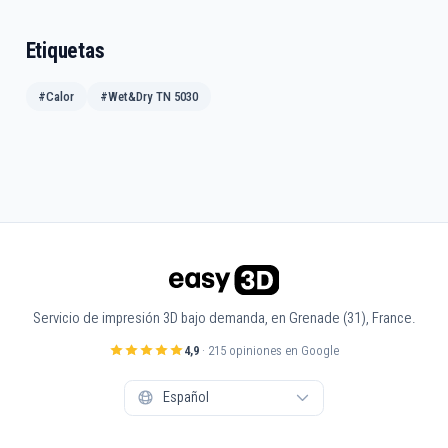
Etiquetas
#Calor
#Wet&Dry TN 5030
Servicio de impresión 3D bajo demanda, en Grenade (31), France.
4,9
· 215 opiniones en Google