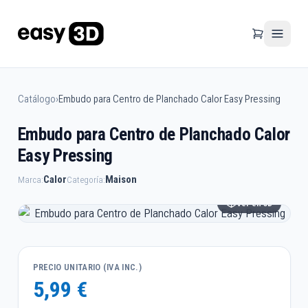
Catálogo
›
Embudo para Centro de Planchado Calor Easy Pressing
Embudo para Centro de Planchado Calor
Easy Pressing
Calor
Maison
Marca:
Categoría:
Ver en 3D
PRECIO UNITARIO (IVA INC.)
5,99 €