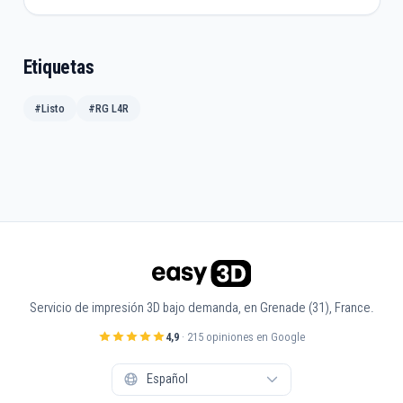
Etiquetas
#Listo
#RG L4R
Servicio de impresión 3D bajo demanda, en Grenade (31), France.
4,9
· 215 opiniones en Google