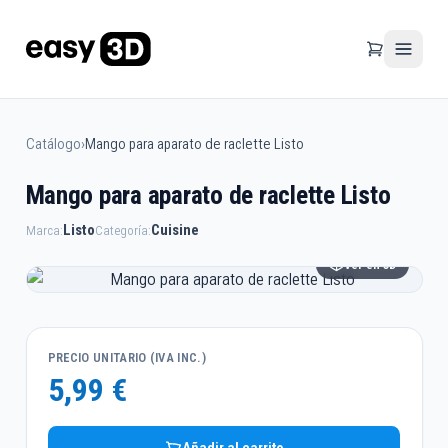
Catálogo
›
Mango para aparato de raclette Listo
Mango para aparato de raclette Listo
Listo
Cuisine
Marca:
Categoría:
Ver en 3D
PRECIO UNITARIO (IVA INC.)
5,99 €