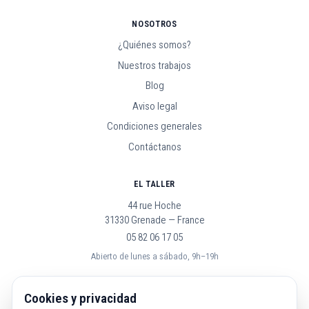
NOSOTROS
¿Quiénes somos?
Nuestros trabajos
Blog
Aviso legal
Condiciones generales
Contáctanos
EL TALLER
44 rue Hoche
31330 Grenade — France
05 82 06 17 05
Abierto de lunes a sábado, 9h–19h
SÍGUENOS
Cookies y privacidad