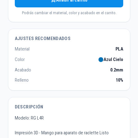
Añadir al carrito
Podrás cambiar el material, color y acabado en el carrito.
AJUSTES RECOMENDADOS
Material
PLA
Color
Azul Cielo
Acabado
0.2mm
Relleno
10%
DESCRIPCIÓN
Modelo: RG L4R
Impresión 3D - Mango para aparato de raclette Listo