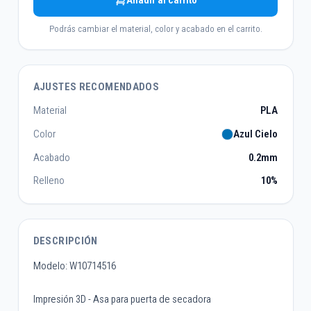
Añadir al carrito
Podrás cambiar el material, color y acabado en el carrito.
AJUSTES RECOMENDADOS
Material
PLA
Color
Azul Cielo
Acabado
0.2mm
Relleno
10%
DESCRIPCIÓN
Modelo: W10714516
Impresión 3D - Asa para puerta de secadora