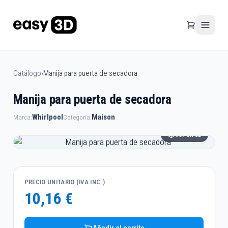
Catálogo
›
Manija para puerta de secadora
Manija para puerta de secadora
Whirlpool
Maison
Marca:
Categoría:
Ver en 3D
PRECIO UNITARIO (IVA INC.)
10,16 €