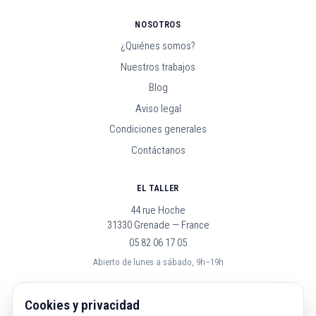
NOSOTROS
¿Quiénes somos?
Nuestros trabajos
Blog
Aviso legal
Condiciones generales
Contáctanos
EL TALLER
44 rue Hoche
31330 Grenade — France
05 82 06 17 05
Abierto de lunes a sábado, 9h–19h
SÍGUENOS
Cookies y privacidad