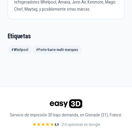
refrigeradores Whirlpool, Amana, Jenn Air, Kenmore, Magic
Chef, Maytag, y posiblemente otras marcas.
Etiquetas
#Whirlpool
#Porte-barre multi-marques
Servicio de impresión 3D bajo demanda, en Grenade (31), France.
4,9
· 215 opiniones en Google