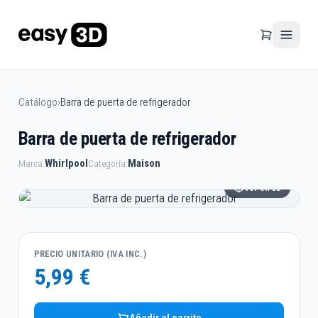
Catálogo
›
Barra de puerta de refrigerador
Barra de puerta de refrigerador
Whirlpool
Maison
Marca:
Categoría:
Ver en 3D
PRECIO UNITARIO (IVA INC.)
5,99 €