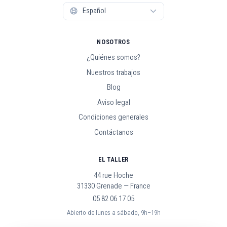
NOSOTROS
¿Quiénes somos?
Nuestros trabajos
Blog
Aviso legal
Condiciones generales
Contáctanos
EL TALLER
44 rue Hoche
31330 Grenade — France
05 82 06 17 05
Abierto de lunes a sábado, 9h–19h