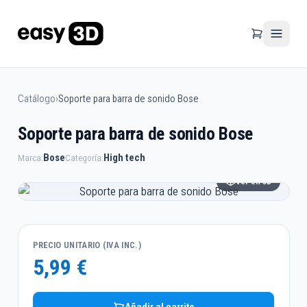
Catálogo
›
Soporte para barra de sonido Bose
Soporte para barra de sonido Bose
Bose
High tech
Marca:
Categoría:
Ver en 3D
PRECIO UNITARIO (IVA INC.)
5,99 €