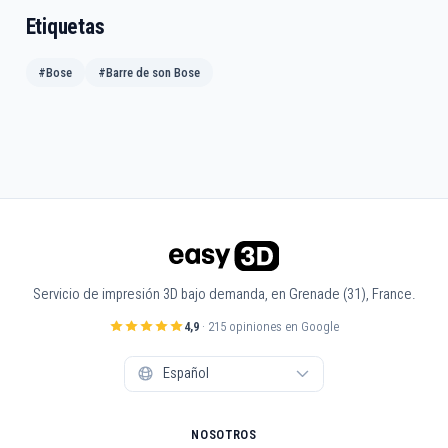
Etiquetas
#Bose
#Barre de son Bose
Servicio de impresión 3D bajo demanda, en Grenade (31), France.
4,9
· 215 opiniones en Google
NOSOTROS