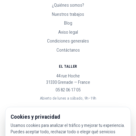
¿Quiénes somos?
Nuestros trabajos
Blog
Aviso legal
Condiciones generales
Contáctanos
EL TALLER
44 rue Hoche
31330 Grenade — France
05 82 06 17 05
Abierto de lunes a sábado, 9h–19h
SÍGUENOS
Cookies y privacidad
Usamos cookies para analizar el tráfico y mejorar tu experiencia.
Puedes aceptar todo, rechazar todo o elegir qué servicios