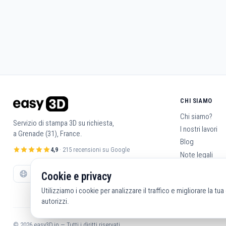
CHI SIAMO
Chi siamo?
Servizio di stampa 3D su richiesta,
I nostri lavori
a Grenade (31), France.
Blog
4,9
· 215 recensioni su Google
Note legali
Condizioni gene
Cookie e privacy
Contattaci
Utilizziamo i cookie per analizzare il traffico e migliorare la tu
autorizzi.
© 2026 easy3D.io — Tutti i diritti riservati