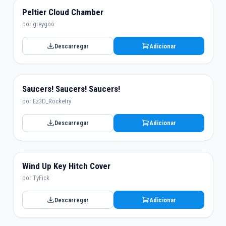
Peltier Cloud Chamber
por greygoo
Descarregar
Adicionar
Saucers! Saucers! Saucers!
por Ez3D_Rocketry
Descarregar
Adicionar
Wind Up Key Hitch Cover
por TyFick
Descarregar
Adicionar