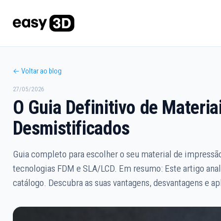
← Voltar ao blog
27/05/2026
O Guia Definitivo de Materi
Desmistificados
Guia completo para escolher o seu material de impressão
tecnologias FDM e SLA/LCD. Em resumo: Este artigo anali
catálogo. Descubra as suas vantagens, desvantagens e apl