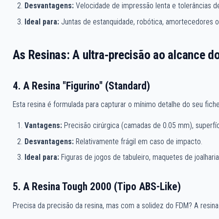
Desvantagens:
Velocidade de impressão lenta e tolerâncias d
Ideal para:
Juntas de estanquidade, robótica, amortecedores o
As Resinas: A ultra-precisão ao alcance d
4. A Resina "Figurino" (Standard)
Esta resina é formulada para capturar o mínimo detalhe do seu fic
Vantagens:
Precisão cirúrgica (camadas de 0.05 mm), superfície
Desvantagens:
Relativamente frágil em caso de impacto.
Ideal para:
Figuras de jogos de tabuleiro, maquetes de joalharia e
5. A Resina Tough 2000 (Tipo ABS-Like)
Precisa da precisão da resina, mas com a solidez do FDM? A resina