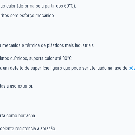
 ao calor (deforma-se a partir dos 60°C).
aritos sem esforço mecânico.
 mecânica e térmica de plásticos mais industriais.
dutos químicos, suporta calor até 80°C.
l), um defeito de superfície ligeiro que pode ser atenuado na fase de
pós
as a uso exterior.
rta como borracha.
celente resistência à abrasão.