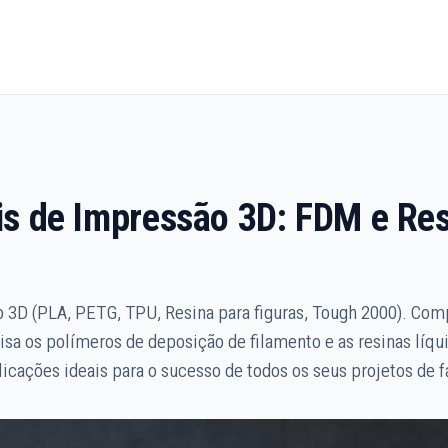
ais de Impressão 3D: FDM e Re
 3D (PLA, PETG, TPU, Resina para figuras, Tough 2000). Com
sa os polímeros de deposição de filamento e as resinas líqu
icações ideais para o sucesso de todos os seus projetos de fa