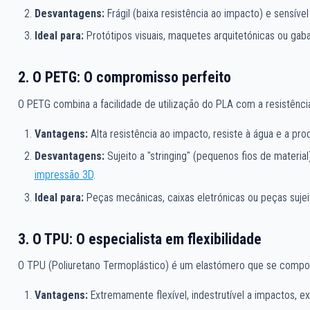
Desvantagens:
Frágil (baixa resistência ao impacto) e sensível
Ideal para:
Protótipos visuais, maquetes arquitetónicas ou gab
2. O PETG: O compromisso perfeito
O PETG combina a facilidade de utilização do PLA com a resistência
Vantagens:
Alta resistência ao impacto, resiste à água e a pro
Desvantagens:
Sujeito a "stringing" (pequenos fios de materia
impressão 3D
.
Ideal para:
Peças mecânicas, caixas eletrónicas ou peças sujeit
3. O TPU: O especialista em flexibilidade
O TPU (Poliuretano Termoplástico) é um elastómero que se compo
Vantagens:
Extremamente flexível, indestrutível a impactos, ex