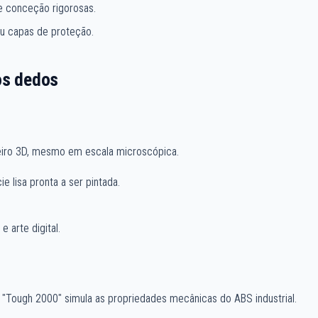
e conceção rigorosas.
u capas de proteção.
os dedos
heiro 3D, mesmo em escala microscópica.
 lisa pronta a ser pintada.
 arte digital.
 "Tough 2000" simula as propriedades mecânicas do ABS industrial.