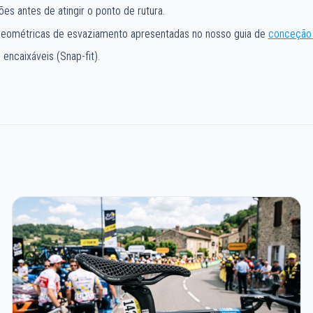
es antes de atingir o ponto de rutura.
geométricas de esvaziamento apresentadas no nosso guia de
conceção 
ncaixáveis (Snap-fit).