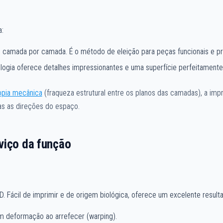
:
o camada por camada. É o método de eleição para peças funcionais e pr
logia oferece detalhes impressionantes e uma superfície perfeitamente 
opia mecânica
(fraqueza estrutural entre os planos das camadas), a imp
das as direções do espaço.
viço da função
D. Fácil de imprimir e de origem biológica, oferece um excelente resulta
em deformação ao arrefecer (warping).