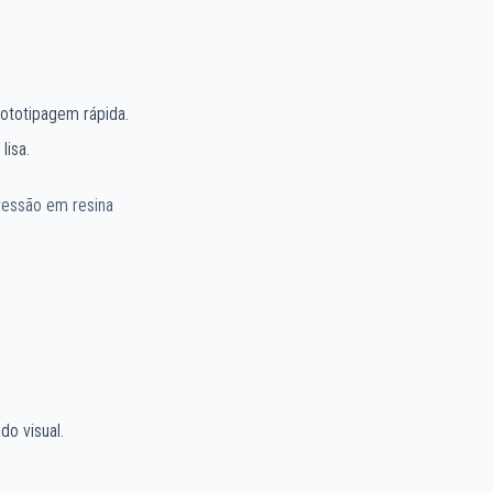
ototipagem rápida.
lisa.
ressão em resina
do visual.