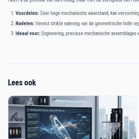
Voordelen:
Zeer hoge mechanische weerstand, kan vervorminge
Nadelen:
Vereist strikte naleving van de geometrische holle r
Ideaal voor:
Engineering, precieze mechanische assemblages en 
Lees ook