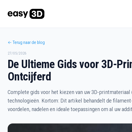
← Terug naar de blog
27/05/2026
De Ultieme Gids voor 3D-Pr
Ontcijferd
Complete gids voor het kiezen van uw 3D-printmateriaal 
technologieën. Kortom: Dit artikel behandelt de filamen
voordelen, nadelen en ideale toepassingen om al uw addi