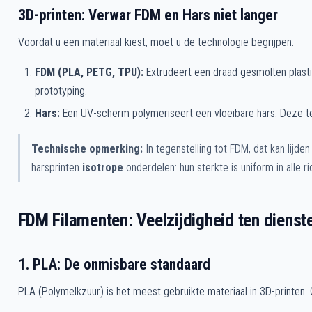
3D-printen: Verwar FDM en Hars niet langer
Voordat u een materiaal kiest, moet u de technologie begrijpen:
FDM (PLA, PETG, TPU):
Extrudeert een draad gesmolten plastic
prototyping.
Hars:
Een UV-scherm polymeriseert een vloeibare hars. Deze tec
Technische opmerking:
In tegenstelling tot FDM, dat kan lijde
harsprinten
isotrope
onderdelen: hun sterkte is uniform in alle r
FDM Filamenten: Veelzijdigheid ten dienste
1. PLA: De onmisbare standaard
PLA (Polymelkzuur) is het meest gebruikte materiaal in 3D-printen. G