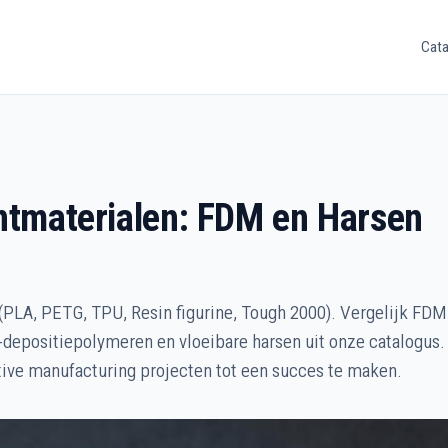
Cata
intmaterialen: FDM en Harsen
(PLA, PETG, TPU, Resin figurine, Tough 2000). Vergelijk FD
t-depositiepolymeren en vloeibare harsen uit onze catalogus
tive manufacturing projecten tot een succes te maken.