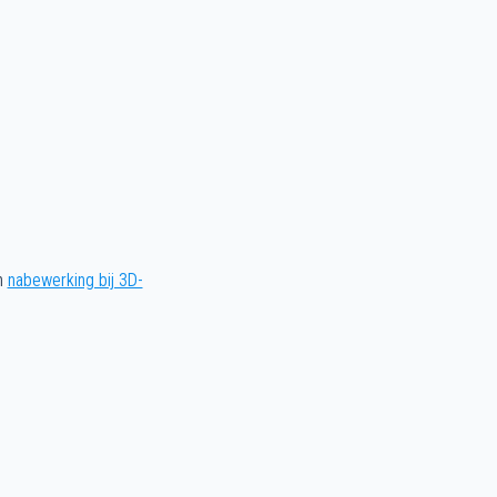
an
nabewerking bij 3D-