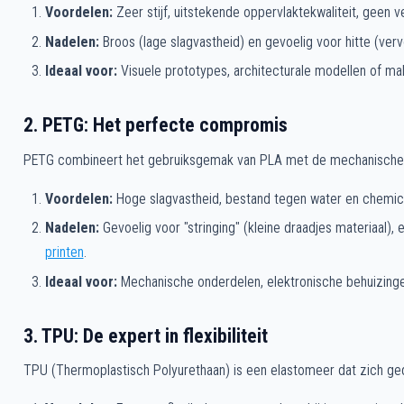
Voordelen:
Zeer stijf, uitstekende oppervlaktekwaliteit, geen v
Nadelen:
Broos (lage slagvastheid) en gevoelig voor hitte (verv
Ideaal voor:
Visuele prototypes, architecturale modellen of ma
2. PETG: Het perfecte compromis
PETG combineert het gebruiksgemak van PLA met de mechanische e
Voordelen:
Hoge slagvastheid, bestand tegen water en chemical
Nadelen:
Gevoelig voor "stringing" (kleine draadjes materiaal),
printen
.
Ideaal voor:
Mechanische onderdelen, elektronische behuizinge
3. TPU: De expert in flexibiliteit
TPU (Thermoplastisch Polyurethaan) is een elastomeer dat zich ged