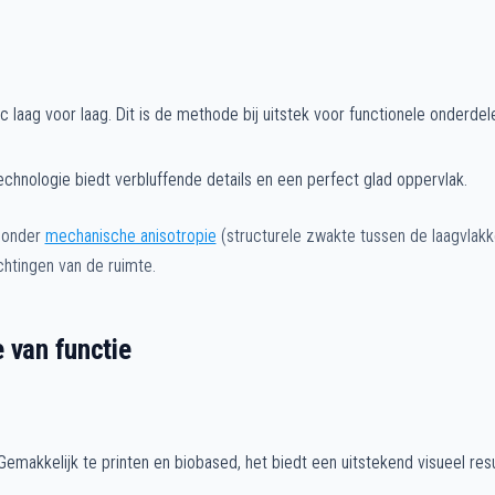
 laag voor laag. Dit is de methode bij uitstek voor functionele onderdel
hnologie biedt verbluffende details en een perfect glad oppervlak.
n onder
mechanische anisotropie
(structurele zwakte tussen de laagvlakk
ichtingen van de ruimte.
 van functie
emakkelijk te printen en biobased, het biedt een uitstekend visueel resu