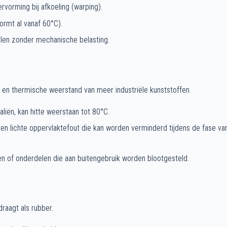
ervorming bij afkoeling (warping).
ormt al vanaf 60°C).
llen zonder mechanische belasting.
n thermische weerstand van meer industriële kunststoffen.
iën, kan hitte weerstaan tot 80°C.
 een lichte oppervlaktefout die kan worden verminderd tijdens de fase v
n of onderdelen die aan buitengebruik worden blootgesteld.
raagt als rubber.