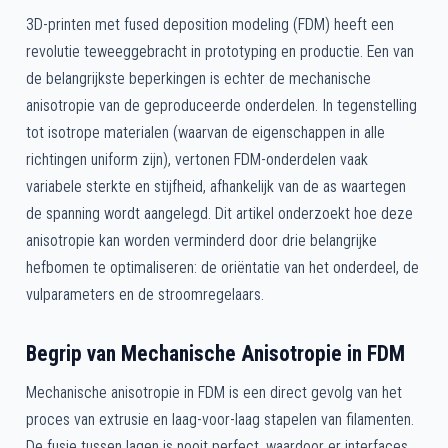
3D-printen met fused deposition modeling (FDM) heeft een
revolutie teweeggebracht in prototyping en productie. Een van
de belangrijkste beperkingen is echter de mechanische
anisotropie van de geproduceerde onderdelen. In tegenstelling
tot isotrope materialen (waarvan de eigenschappen in alle
richtingen uniform zijn), vertonen FDM-onderdelen vaak
variabele sterkte en stijfheid, afhankelijk van de as waartegen
de spanning wordt aangelegd. Dit artikel onderzoekt hoe deze
anisotropie kan worden verminderd door drie belangrijke
hefbomen te optimaliseren: de oriëntatie van het onderdeel, de
vulparameters en de stroomregelaars.
Begrip van Mechanische Anisotropie in FDM
Mechanische anisotropie in FDM is een direct gevolg van het
proces van extrusie en laag-voor-laag stapelen van filamenten.
De fusie tussen lagen is nooit perfect, waardoor er interfaces