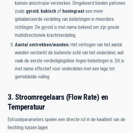
kunnen anisotropie versterken. Omgekeerd bieden patronen
zoals
gyroid
,
kubisch
of
honingraat
een meer
gebalanceerde verdeling van belastingen in meerdere
richtingen. De gyroid is met name bekend om zijn goede
multidirectionele krachtverdeling.
Aantal omtrekken/wanden:
Het verhogen van het aantal
wanden versterkt de buitenste schil van het onderdeel, wat
vaak de eerste verdedigingslinie tegen belastingen is. Dit is
met name effectief voor onderdelen met een lage tot
gemiddelde vulling.
3. Stroomregelaars (Flow Rate) en
Temperatuur
Extrusieparameters spelen een directe rol in de kwaliteit van de
hechting tussen lagen.