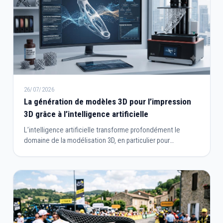
26/07/2026
La génération de modèles 3D pour l’impression
3D grâce à l’intelligence artificielle
L’intelligence artificielle transforme profondément le
domaine de la modélisation 3D, en particulier pour
l’impression 3D. Là où la création de modèles nécessitait
autrefois des compétences techniques avancées et de
longues heures de travail, l’IA permet aujourd’hui de
générer, optimiser et adapter des objets en quelques clics.