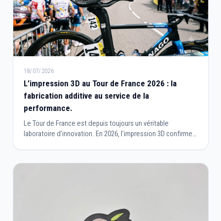
18/07/2026
L’impression 3D au Tour de France 2026 : la
fabrication additive au service de la
performance.
Le Tour de France est depuis toujours un véritable
laboratoire d’innovation. En 2026, l’impression 3D confirme
sa place dans le cyclisme professionnel en devenant un
outil essentiel pour concevoir des équipements plus
performants, plus légers et parfaitement adaptés aux
besoins des coureurs.