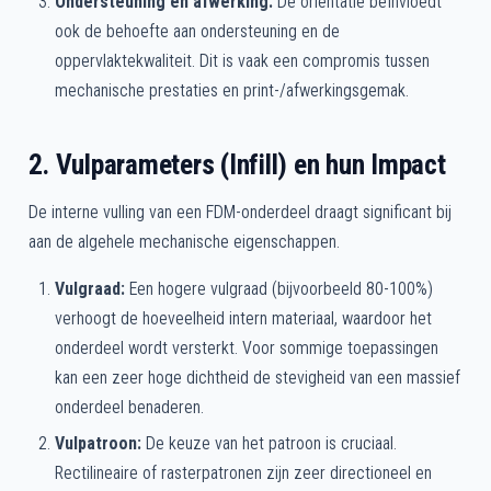
Ondersteuning en afwerking:
De oriëntatie beïnvloedt
ook de behoefte aan ondersteuning en de
oppervlaktekwaliteit. Dit is vaak een compromis tussen
mechanische prestaties en print-/afwerkingsgemak.
2. Vulparameters (Infill) en hun Impact
De interne vulling van een FDM-onderdeel draagt significant bij
aan de algehele mechanische eigenschappen.
Vulgraad:
Een hogere vulgraad (bijvoorbeeld 80-100%)
verhoogt de hoeveelheid intern materiaal, waardoor het
onderdeel wordt versterkt. Voor sommige toepassingen
kan een zeer hoge dichtheid de stevigheid van een massief
onderdeel benaderen.
Vulpatroon:
De keuze van het patroon is cruciaal.
Rectilineaire of rasterpatronen zijn zeer directioneel en